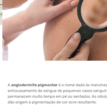
A
angiodermite pigmentar
é o nome dado às manchas 
extravasamento de sangue de pequenos vasos sanguín
permanecem muito tempo em pé ou sentados. As célula
dão origem à pigmentação de cor ocre resultante.