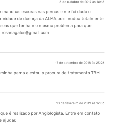
5 de outubro de 2017 às 16:15
m manchas escuras nas pernas e me foi dado o
fermidade de doença da ALMA,pois mudou totalmente
essoas que tenham o mesmo problema para que
:
rosanagales@gmail.com
17 de setembro de 2018 às 23:26
minha perna e estou a procura de tratamento TBM
18 de fevereiro de 2019 às 12:03
 que é realizado por Angiologista. Entre em contato
e ajudar.