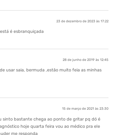
23 de dezembro de 2023 às 17:22
está é esbranquiçada
28 de junho de 2019 às 12:45
 usar saia, bermuda ,estão muito feia as minhas
15 de março de 2021 às 23:30
u sinto bastante chega ao ponto de gritar pq dó é
agnóstico hoje quarta feira vou ao médico pra ele
 puder me responda