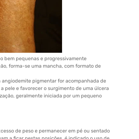
do bem pequenas e progressivamente
ção, forma-se uma mancha, com formato de
e a angiodemite pigmentar for acompanhada de
r a pele e favorecer o surgimento de uma úlcera
rização, geralmente iniciada por um pequeno
xcesso de peso e permanecer em pé ou sentado
am a ficar nestas posições, é indicado o uso de