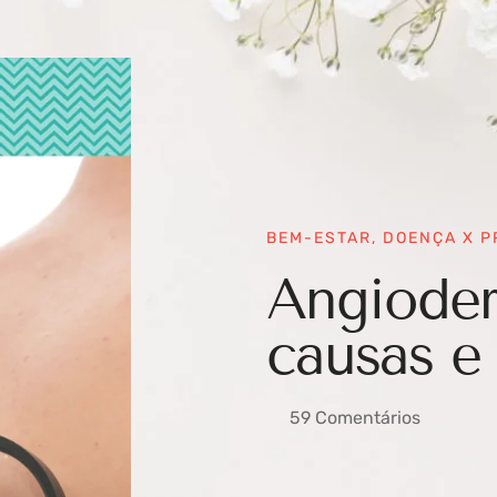
BEM-ESTAR
,
DOENÇA X 
Angioder
causas e
59 Comentários