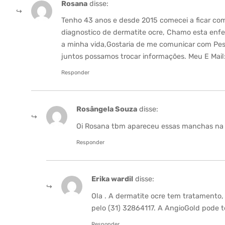
Rosana
disse:
Tenho 43 anos e desde 2015 comecei a ficar co
diagnostico de dermatite ocre, Chamo esta en
a minha vida,Gostaria de me comunicar com P
juntos possamos trocar informações. Meu E Mail
Responder
Rosângela Souza
disse:
Oi Rosana tbm apareceu essas manchas na 
Responder
Erika wardil
disse:
Ola . A dermatite ocre tem tratamento,
pelo (31) 32864117. A AngioGold pode t
Responder