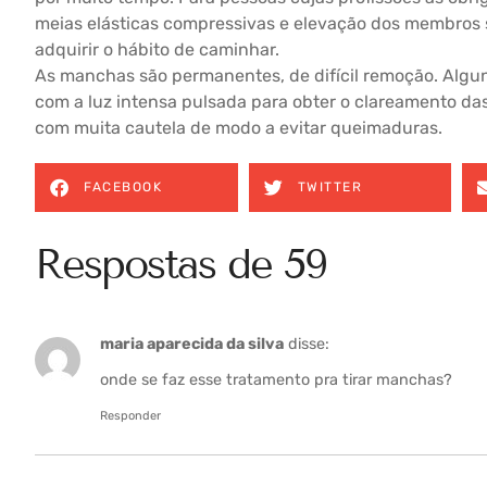
meias elásticas compressivas e elevação dos membros
adquirir o hábito de caminhar.
As manchas são permanentes, de difícil remoção. Algu
com a luz intensa pulsada para obter o clareamento da
com muita cautela de modo a evitar queimaduras.
FACEBOOK
TWITTER
Respostas de 59
maria aparecida da silva
disse:
onde se faz esse tratamento pra tirar manchas?
Responder