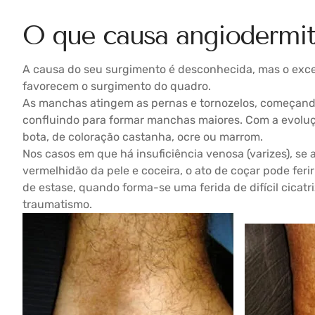
O que causa angiodermit
A causa do seu surgimento é desconhecida, mas o exces
favorecem o surgimento do quadro.
As manchas atingem as pernas e tornozelos, começan
confluindo para formar manchas maiores. Com a evolu
bota, de coloração castanha, ocre ou marrom.
Nos casos em que há insuficiência venosa (varizes), s
vermelhidão da pele e coceira, o ato de coçar pode feri
de estase, quando forma-se uma ferida de difícil cicat
traumatismo.