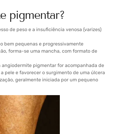
e pigmentar?
so de peso e a insuficiência venosa (varizes)
do bem pequenas e progressivamente
ção, forma-se uma mancha, com formato de
e a angiodermite pigmentar for acompanhada de
r a pele e favorecer o surgimento de uma úlcera
rização, geralmente iniciada por um pequeno