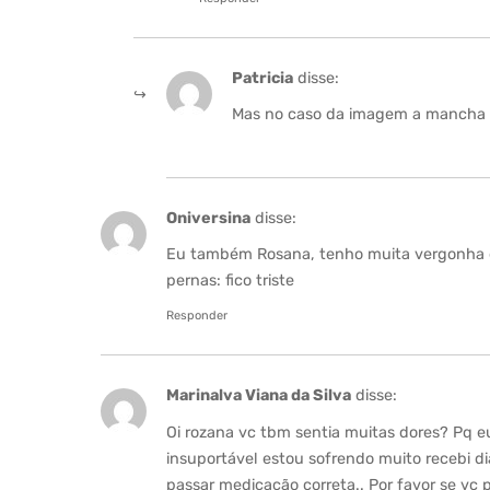
Patricia
disse:
Mas no caso da imagem a mancha 
Oniversina
disse:
Eu também Rosana, tenho muita vergonha de
pernas: fico triste
Responder
Marinalva Viana da Silva
disse:
Oi rozana vc tbm sentia muitas dores? Pq e
insuportável estou sofrendo muito recebi di
passar medicação correta.. Por favor se vc