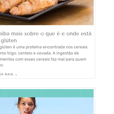
aiba mais sobre o que é e onde está
 glúten
glúten é uma proteína encontrada nos cereais
mo trigo, centeio e cevada. A ingestão de
imentos com esses cereais faz mal para quem
em
IA MAIS →