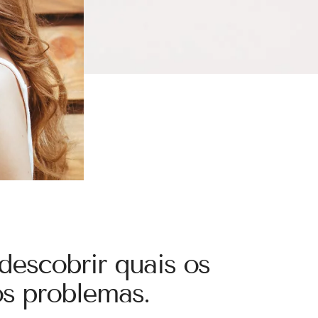
 descobrir quais os
os problemas.