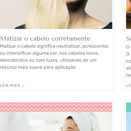
Matizar o cabelo corretamente
S
o
Matizar o cabelo significa neutralizar, acrescentar,
ou intensificar alguma cor, nos cabelos loiros,
O 
descoloridos ou com luzes, utilizando de um
co
recurso mais suave para aplicação
al
t
LEIA MAIS →
LE