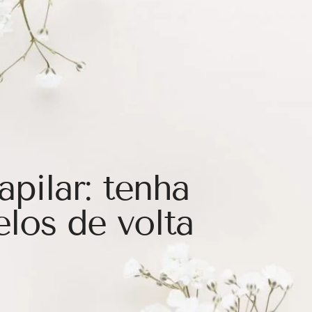
apilar: tenha
elos de volta