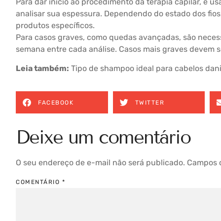
Para dar início ao procedimento da terapia capilar, é us
analisar sua espessura. Dependendo do estado dos fios
produtos específicos.
Para casos graves, como quedas avançadas, são necess
semana entre cada análise. Casos mais graves devem 
Leia também:
Tipo de shampoo ideal para cabelos dan
FACEBOOK
TWITTER
Deixe um comentário
O seu endereço de e-mail não será publicado.
Campos o
COMENTÁRIO
*