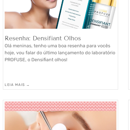
Resenha: Densifiant Olhos
Olá meninas, tenho uma boa resenha para vocês
hoje, vou falar do último lançamento do laboratório
PROFUSE, o Densifiant olhos!
LEIA MAIS →