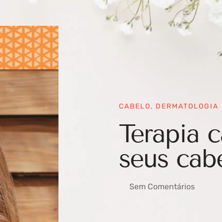
CABELO
,
DERMATOLOGIA
Terapia c
seus cab
Sem Comentários