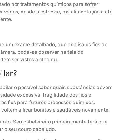
sado por tratamentos químicos para sofrer
 vários, desde o estresse, má alimentação e até
ente.
 de um exame detalhado, que analisa os fios do
câmera, pode-se observar na tela do
em ser vistos a olho nu.
ilar?
apilar é possível saber quais substâncias devem
sidade excessiva, fragilidade dos fios e
r os fios para futuros processos químicos,
 voltem a ficar bonitos e saudáveis novamente.
sunto. Seu cabeleireiro primeiramente terá que
ar o seu couro cabeludo.