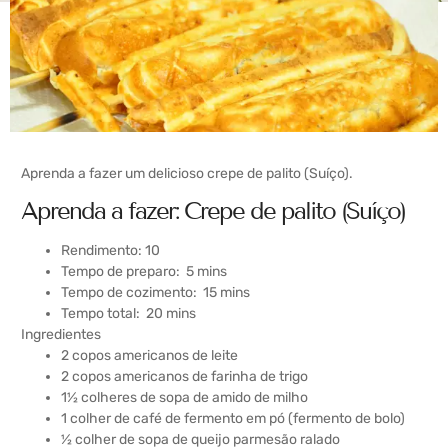
Aprenda a fazer um delicioso crepe de palito (Suíço).
Aprenda a fazer: Crepe de palito (Suíço)
Rendimento: 10
Tempo de preparo:
5 mins
Tempo de cozimento:
15 mins
Tempo total:
20 mins
Ingredientes
2 copos americanos de leite
2 copos americanos de farinha de trigo
1½ colheres de sopa de amido de milho
1 colher de café de fermento em pó (fermento de bolo)
½ colher de sopa de queijo parmesão ralado