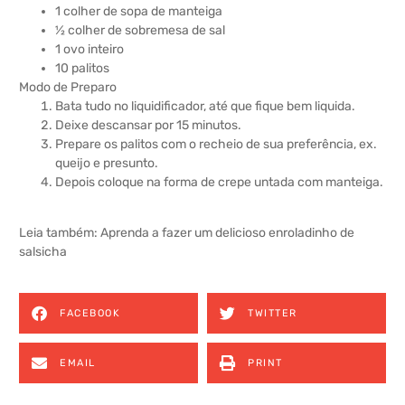
1 colher de sopa de manteiga
½ colher de sobremesa de sal
1 ovo inteiro
10 palitos
Modo de Preparo
Bata tudo no liquidificador, até que fique bem liquida.
Deixe descansar por 15 minutos.
Prepare os palitos com o recheio de sua preferência, ex.
queijo e presunto.
Depois coloque na forma de crepe untada com manteiga.
Leia também:
Aprenda a fazer um delicioso enroladinho de
salsicha
FACEBOOK
TWITTER
EMAIL
PRINT