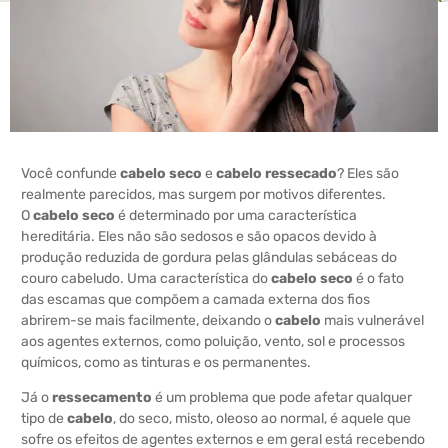
Você confunde
cabelo seco
e
cabelo ressecado
? Eles são
realmente parecidos, mas surgem por motivos diferentes.
O
cabelo seco
é determinado por uma característica
hereditária. Eles não são sedosos e são opacos devido à
produção reduzida de gordura pelas glândulas sebáceas do
couro cabeludo. Uma característica do
cabelo seco
é o fato
das escamas que compõem a camada externa dos fios
abrirem-se mais facilmente, deixando o
cabelo
mais vulnerável
aos agentes externos, como poluição, vento, sol e processos
químicos, como as tinturas e os permanentes.
Já o
ressecamento
é um problema que pode afetar qualquer
tipo de
cabelo
, do seco, misto, oleoso ao normal, é aquele que
sofre os efeitos de agentes externos e em geral está recebendo