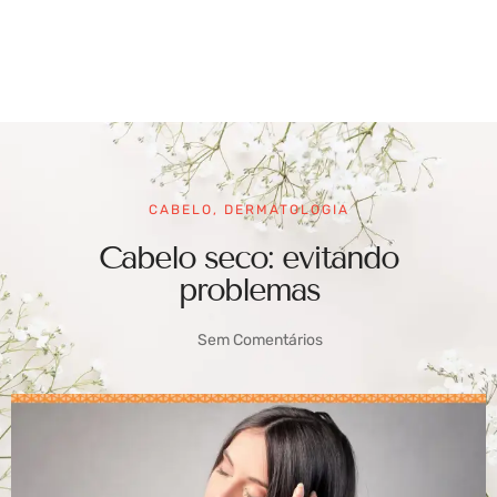
CABELO
,
DERMATOLOGIA
Cabelo seco: evitando
problemas
Sem Comentários