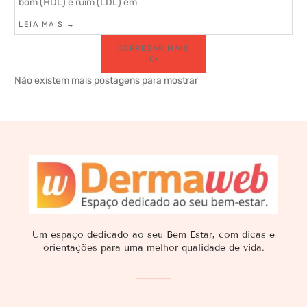
bom (HDL) e ruim (LDL) em
LEIA MAIS →
CARREGAR MAIS
Não existem mais postagens para mostrar
Um espaço dedicado ao seu Bem Estar, com dicas e
orientações para uma melhor qualidade de vida.