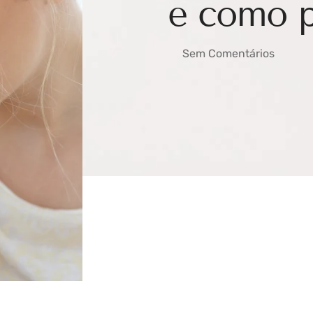
e como p
Sem Comentários