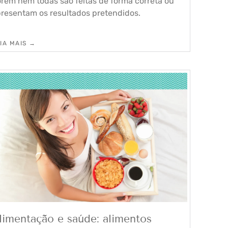
rém nem todas são feitas de forma correta ou
resentam os resultados pretendidos.
IA MAIS →
limentação e saúde: alimentos