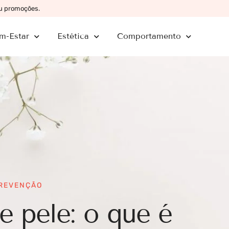
ou promoções.
m-Estar
Estética
Comportamento
PREVENÇÃO
e pele: o que é