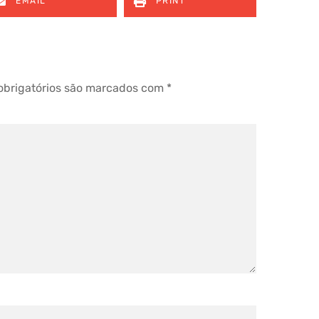
EMAIL
PRINT
brigatórios são marcados com
*