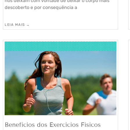
nos deixam com vontade de deixar o corpo mais
descoberto e por consequência a
LEIA MAIS →
Benefícios dos Exercícios Físicos