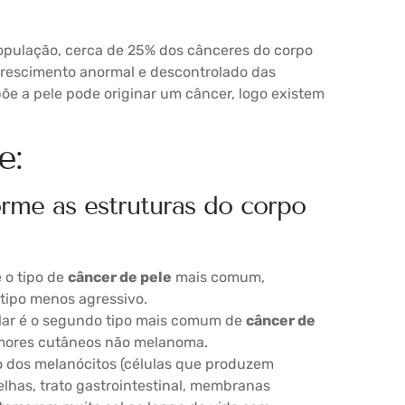
população, cerca de 25% dos cânceres do corpo
crescimento anormal e descontrolado das
e a pele pode originar um câncer, logo existem
e:
rme as estruturas do corpo
 o tipo de
câncer de pele
mais comum,
 tipo menos agressivo.
lar é o segundo tipo mais comum de
câncer de
umores cutâneos não melanoma.
 dos melanócitos (células que produzem
elhas, trato gastrointestinal, membranas