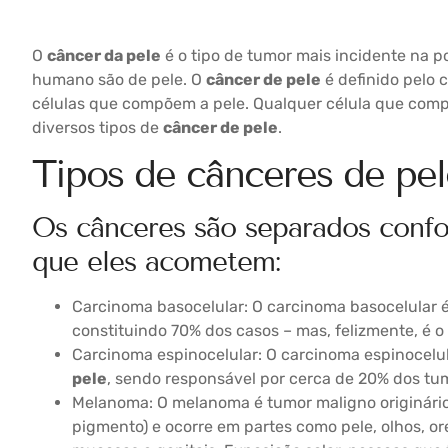
O
câncer da pele
é o tipo de tumor mais incidente na 
humano são de pele. O
câncer de pele
é definido pelo 
células que compõem a pele. Qualquer célula que compõ
diversos tipos de
câncer de pele
.
Tipos de cânceres de pel
Os cânceres são separados confo
que eles acometem:
Carcinoma basocelular: O carcinoma basocelular é
constituindo 70% dos casos – mas, felizmente, é o
Carcinoma espinocelular: O carcinoma espinocelu
pele
, sendo responsável por cerca de 20% dos t
Melanoma: O melanoma é tumor maligno originário
pigmento) e ocorre em partes como pele, olhos, or