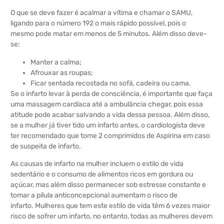
O que se deve fazer é acalmar a vítima e chamar o SAMU,
ligando para o número 192 o mais rápido possível, pois o
mesmo pode matar em menos de 5 minutos. Além disso deve-
se:
Manter a calma;
Afrouxar as roupas;
Ficar sentada recostada no sofá, cadeira ou cama.
Se o infarto levar à perda de consciência, é importante que faça
uma massagem cardíaca até a ambulância chegar, pois essa
atitude pode acabar salvando a vida dessa pessoa. Além disso,
se a mulher já tiver tido um infarto antes, o cardiologista deve
ter recomendado que tome 2 comprimidos de Aspirina em caso
de suspeita de infarto.
As causas de infarto na mulher incluem o estilo de vida
sedentário e o consumo de alimentos ricos em gordura ou
açúcar, mas além disso permanecer sob estresse constante e
tomar a pílula anticoncepcional aumentam o risco de
infarto. Mulheres que tem este estilo de vida têm 6 vezes maior
risco de sofrer um infarto, no entanto, todas as mulheres devem