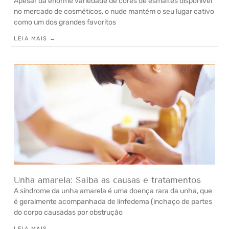
Apesar da enorme variedade de cores de esmaltes disponível
no mercado de cosméticos, o nude mantém o seu lugar cativo
como um dos grandes favoritos
LEIA MAIS →
Unha amarela: Saiba as causas e tratamentos
A síndrome da unha amarela é uma doença rara da unha, que
é geralmente acompanhada de linfedema (inchaço de partes
do corpo causadas por obstrução
LEIA MAIS →