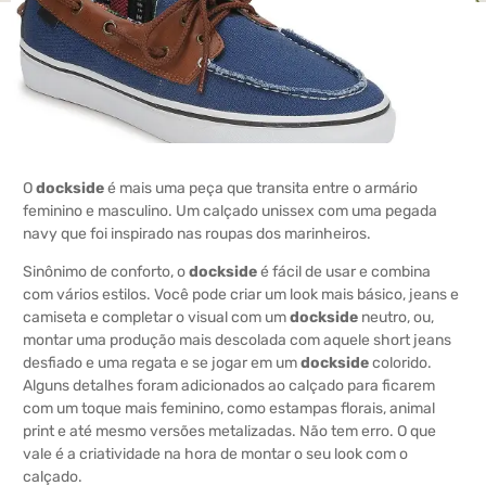
O
dockside
é mais uma peça que transita entre o armário
feminino e masculino. Um calçado unissex com uma pegada
navy que foi inspirado nas roupas dos marinheiros.
Sinônimo de conforto, o
dockside
é fácil de usar e combina
com vários estilos. Você pode criar um look mais básico, jeans e
camiseta e completar o visual com um
dockside
neutro, ou,
montar uma produção mais descolada com aquele short jeans
desfiado e uma regata e se jogar em um
dockside
colorido.
Alguns detalhes foram adicionados ao calçado para ficarem
com um toque mais feminino, como estampas florais, animal
print e até mesmo versões metalizadas. Não tem erro. O que
vale é a criatividade na hora de montar o seu look com o
calçado.