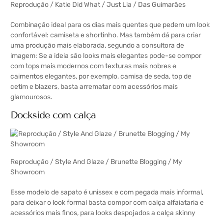
Reprodução /
Katie Did What
/
Just Lia
/
Das Guimarães
Combinação ideal para os dias mais quentes que pedem um look
confortável: camiseta e shortinho. Mas também dá para criar
uma produção mais elaborada, segundo a consultora de
imagem: Se a ideia são looks mais elegantes pode-se compor
com tops mais modernos com texturas mais nobres e
caimentos elegantes, por exemplo, camisa de seda, top de
cetim e blazers, basta arrematar com acessórios mais
glamourosos.
Dockside com calça
Reprodução /
Style And Glaze
/
Brunette Blogging
/
My
Showroom
Esse modelo de sapato é unissex e com pegada mais informal,
para deixar o look formal basta compor com calça alfaiataria e
acessórios mais finos, para looks despojados a calça skinny