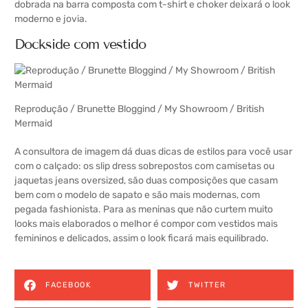
dobrada na barra composta com t-shirt e choker deixará o look
moderno e jovia.
Dockside com vestido
Reprodução /
Brunette Bloggind
/
My Showroom
/
British
Mermaid
A consultora de imagem dá duas dicas de estilos para você usar
com o calçado: os slip dress sobrepostos com camisetas ou
jaquetas jeans oversized, são duas composições que casam
bem com o modelo de sapato e são mais modernas, com
pegada fashionista. Para as meninas que não curtem muito
looks mais elaborados o melhor é compor com vestidos mais
femininos e delicados, assim o look ficará mais equilibrado.
FACEBOOK
TWITTER