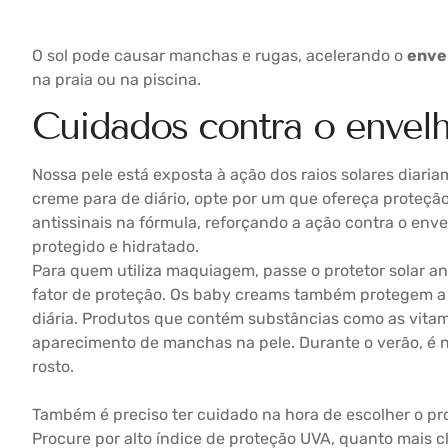
O sol pode causar manchas e rugas, acelerando o
enve
na praia ou na piscina.
Cuidados contra o envel
Nossa pele está exposta à ação dos raios solares diari
creme para de diário, opte por um que ofereça proteçã
antissinais na fórmula, reforçando a ação contra o env
protegido e hidratado.
Para quem utiliza maquiagem, passe o protetor solar 
fator de proteção. Os baby creams também protegem a 
diária. Produtos que contém substâncias como as vitam
aparecimento de manchas na pele. Durante o verão, é 
rosto.
Também é preciso ter cuidado na hora de escolher o pro
Procure por alto índice de proteção UVA, quanto mais cla