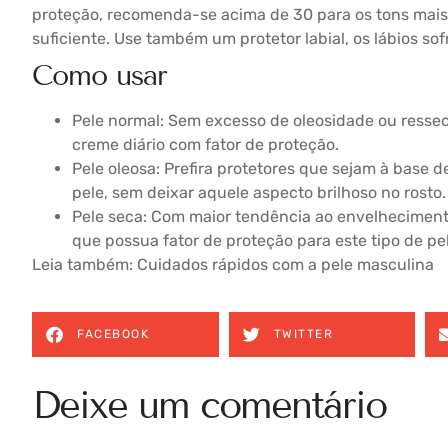
proteção, recomenda-se acima de 30 para os tons mais 
suficiente. Use também um protetor labial, os lábios s
Como usar
Pele normal: Sem excesso de oleosidade ou resse
creme diário com fator de proteção.
Pele oleosa: Prefira protetores que sejam à base 
pele, sem deixar aquele aspecto brilhoso no rosto.
Pele seca: Com maior tendência ao envelheciment
que possua fator de proteção para este tipo de pel
Leia também:
Cuidados rápidos com a pele masculina
FACEBOOK
TWITTER
Deixe um comentário