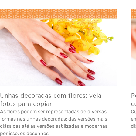
Unhas decoradas com flores: veja
P
fotos para copiar
c
As flores podem ser representadas de diversas
Cu
formas nas unhas decoradas: das versões mais
em
clássicas até as versões estilizadas e modernas,
di
por isso, os desenhos