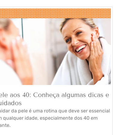
ele aos 40: Conheça algumas dicas e
uidados
idar da pele é uma rotina que deve ser essencial
 qualquer idade, especialmente dos 40 em
ante.