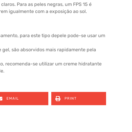
claros. Para as peles negras, um FPS 15 é
ofrem igualmente com a exposição ao sol.
camento, para este tipo depele pode-se usar um
de gel, são absorvidos mais rapidamente pela
o, recomenda-se utilizar um creme hidratante
e.
EMAIL
PRINT