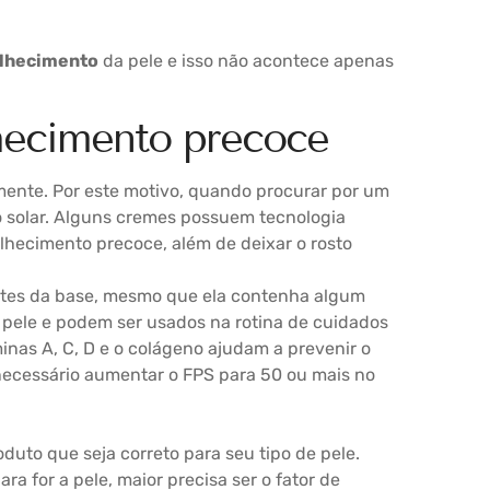
lhecimento
da pele e isso não acontece apenas
hecimento precoce
amente. Por este motivo, quando procurar por um
o solar. Alguns cremes possuem tecnologia
elhecimento precoce, além de deixar o rosto
antes da base, mesmo que ela contenha algum
pele e podem ser usados na rotina de cuidados
inas A, C, D e o colágeno ajudam a prevenir o
necessário aumentar o FPS para 50 ou mais no
duto que seja correto para seu tipo de pele.
ra for a pele, maior precisa ser o fator de