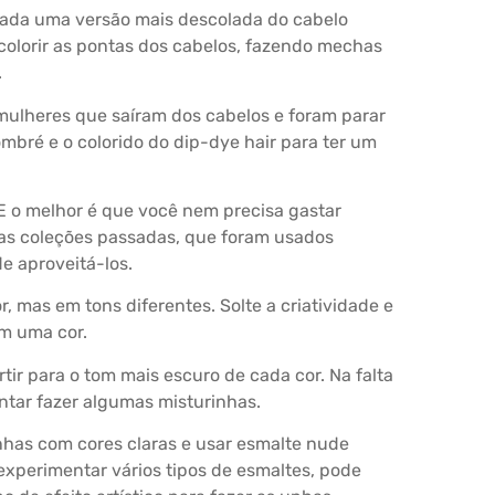
erada uma versão mais descolada do cabelo
 colorir as pontas dos cabelos, fazendo mechas
.
mulheres que saíram dos cabelos e foram parar
mbré e o colorido do dip-dye hair para ter um
E o melhor é que você nem precisa gastar
das coleções passadas, que foram usados
e aproveitá-los.
 mas em tons diferentes. Solte a criatividade e
om uma cor.
tir para o tom mais escuro de cada cor. Na falta
entar fazer algumas misturinhas.
unhas com cores claras e usar esmalte nude
xperimentar vários tipos de esmaltes, pode