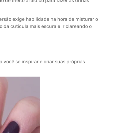
po de efeito artístico para fazer as unhas
rsão exige habilidade na hora de misturar o
o da cutícula mais escura e ir clareando o
você se inspirar e criar suas próprias