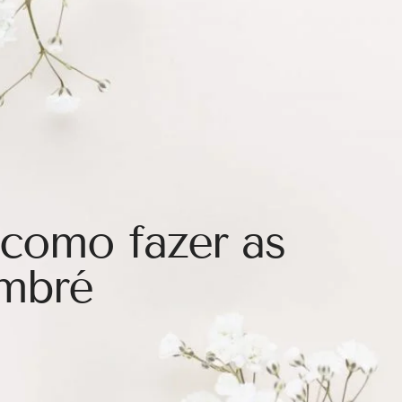
como fazer as
mbré