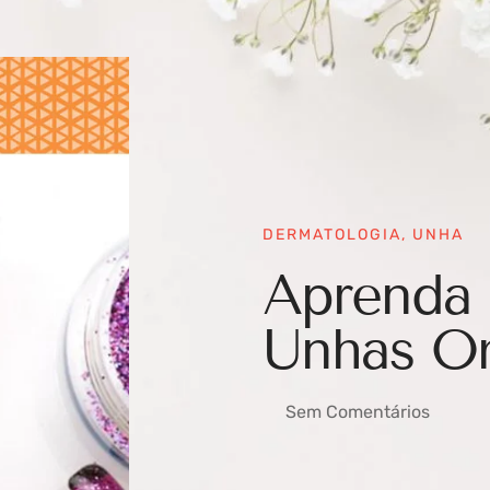
DERMATOLOGIA
,
UNHA
Aprenda 
Unhas O
Sem Comentários