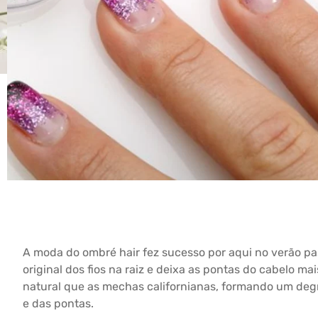
A moda do ombré hair fez sucesso por aqui no verão pa
original dos fios na raiz e deixa as pontas do cabelo ma
natural que as mechas californianas, formando um degr
e das pontas.