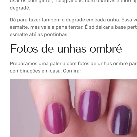
usar os com glitter, holográficos, com texturas e todo ti
degradê.
Dá para fazer também o degradê em cada unha. Essa ve
esmalte, mas vale a pena tentar. É só deixar a base pert
esmalte até as pontinhas.
Fotos de unhas ombré
Preparamos uma galeria com fotos de unhas ombré para 
combinações em casa. Confira: