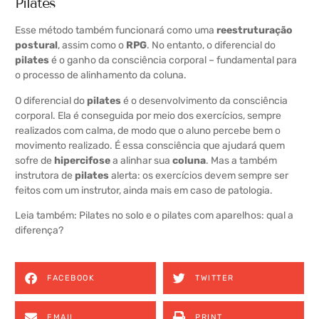
Pilates
Esse método também funcionará como uma
reestruturação
postural
, assim como o
RPG
. No entanto, o diferencial do
pilates
é o ganho da consciência corporal – fundamental para
o processo de alinhamento da coluna.
O diferencial do
pilates
é o desenvolvimento da consciência
corporal. Ela é conseguida por meio dos exercícios, sempre
realizados com calma, de modo que o aluno percebe bem o
movimento realizado. É essa consciência que ajudará quem
sofre de
hipercifose
a alinhar sua
coluna
. Mas a também
instrutora de
pilates
alerta: os exercícios devem sempre ser
feitos com um instrutor, ainda mais em caso de patologia.
Leia também:
Pilates no solo e o pilates com aparelhos: qual a
diferença?
FACEBOOK
TWITTER
EMAIL
PRINT