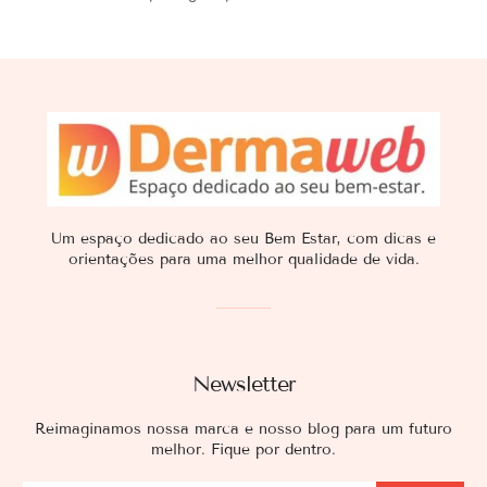
Um espaço dedicado ao seu Bem Estar, com dicas e
orientações para uma melhor qualidade de vida.
Newsletter
Reimaginamos nossa marca e nosso blog para um futuro
melhor. Fique por dentro.