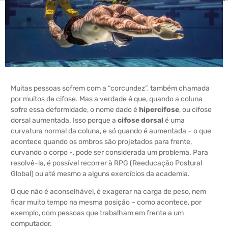
Muitas pessoas sofrem com a “corcundez”, também chamada
por muitos de cifose. Mas a verdade é que, quando a coluna
sofre essa deformidade, o nome dado é
hipercifose
, ou cifose
dorsal aumentada.
Isso porque a
cifose dorsal
é uma
curvatura normal da coluna, e só quando é aumentada – o que
acontece quando os ombros são projetados para frente,
curvando o corpo -, pode ser considerada um problema. Para
resolvê-la, é possível recorrer à RPG (Reeducação Postural
Global) ou até mesmo a alguns exercícios da academia.
O que não é aconselhável, é exagerar na carga de peso, nem
ficar muito tempo na mesma posição – como acontece, por
exemplo, com pessoas que trabalham em frente a um
computador.