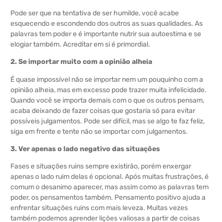
Pode ser que na tentativa de ser humilde, você acabe
esquecendo e escondendo dos outros as suas qualidades. As
palavras tem poder e é importante nutrir sua autoestima e se
elogiar também. Acreditar em si é primordial.
2. Se importar muito com a opinião alheia
É quase impossível não se importar nem um pouquinho com a
opinião alheia, mas em excesso pode trazer muita infelicidade.
Quando você se importa demais com o que os outros pensam,
acaba deixando de fazer coisas que gostaria só para evitar
possíveis julgamentos. Pode ser difícil, mas se algo te faz feliz,
siga em frente e tente não se importar com julgamentos.
3. Ver apenas o lado negativo das situações
Fases e situações ruins sempre existirão, porém enxergar
apenas o lado ruim delas é opcional. Após muitas frustrações, é
comum o desanimo aparecer, mas assim como as palavras tem
poder, os pensamentos também. Pensamento positivo ajuda a
enfrentar situações ruins com mais leveza. Muitas vezes
também podemos aprender lições valiosas a partir de coisas