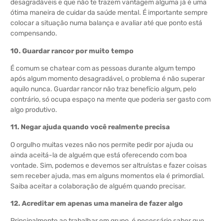
desagradáveis e que não te trazem vantagem alguma já é uma
ótima maneira de cuidar da saúde mental. É importante sempre
colocar a situação numa balança e avaliar até que ponto está
compensando.
10. Guardar rancor por muito tempo
É comum se chatear com as pessoas durante algum tempo
após algum momento desagradável, o problema é não superar
aquilo nunca. Guardar rancor não traz benefício algum, pelo
contrário, só ocupa espaço na mente que poderia ser gasto com
algo produtivo.
11. Negar ajuda quando você realmente precisa
O orgulho muitas vezes não nos permite pedir por ajuda ou
ainda aceitá-la de alguém que está oferecendo com boa
vontade. Sim, podemos e devemos ser altruístas e fazer coisas
sem receber ajuda, mas em alguns momentos ela é primordial.
Saiba aceitar a colaboração de alguém quando precisar.
12. Acreditar em apenas uma maneira de fazer algo
Principalmente ao trabalhar em grupo, é necessário saber que