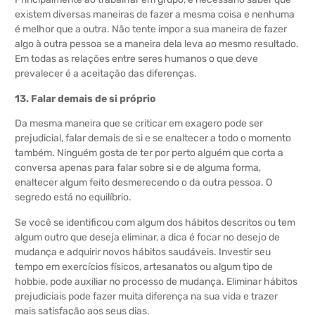
existem diversas maneiras de fazer a mesma coisa e nenhuma
é melhor que a outra. Não tente impor a sua maneira de fazer
algo à outra pessoa se a maneira dela leva ao mesmo resultado.
Em todas as relações entre seres humanos o que deve
prevalecer é a aceitação das diferenças.
13. Falar demais de si próprio
Da mesma maneira que se criticar em exagero pode ser
prejudicial, falar demais de si e se enaltecer a todo o momento
também. Ninguém gosta de ter por perto alguém que corta a
conversa apenas para falar sobre si e de alguma forma,
enaltecer algum feito desmerecendo o da outra pessoa. O
segredo está no equilíbrio.
Se você se identificou com algum dos hábitos descritos ou tem
algum outro que deseja eliminar, a dica é focar no desejo de
mudança e adquirir novos hábitos saudáveis. Investir seu
tempo em exercícios físicos, artesanatos ou algum tipo de
hobbie, pode auxiliar no processo de mudança. Eliminar hábitos
prejudiciais pode fazer muita diferença na sua vida e trazer
mais satisfação aos seus dias.