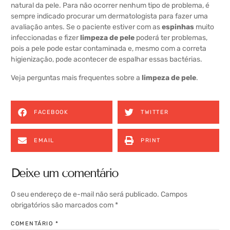
natural da pele. Para não ocorrer nenhum tipo de problema, é
sempre indicado procurar um dermatologista para fazer uma
avaliação antes. Se o paciente estiver com as
espinhas
muito
infeccionadas e fizer
limpeza de pele
poderá ter problemas,
pois a pele pode estar contaminada e, mesmo com a correta
higienização, pode acontecer de espalhar essas bactérias.
Veja perguntas mais frequentes sobre a
limpeza de pele
.
FACEBOOK
TWITTER
EMAIL
PRINT
Deixe um comentário
O seu endereço de e-mail não será publicado.
Campos
obrigatórios são marcados com
*
COMENTÁRIO
*