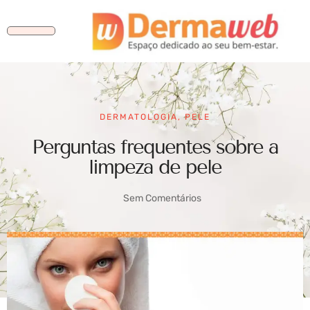
DERMATOLOGIA
,
PELE
Perguntas frequentes sobre a
limpeza de pele
Sem Comentários