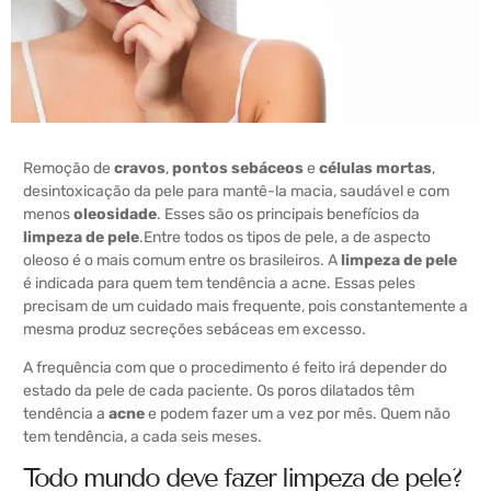
Remoção de
cravos
,
pontos sebáceos
e
células mortas
,
desintoxicação da pele para mantê-la macia, saudável e com
menos
oleosidade
. Esses são os principais benefícios da
limpeza de pele
.
Entre todos os tipos de pele, a de aspecto
oleoso é o mais comum entre os brasileiros. A
l
i
mpeza de pele
é indicada para quem tem tendência a acne. Essas peles
precisam de um cuidado mais frequente, pois constantemente a
mesma produz secreções sebáceas em excesso.
A frequência com que o procedimento é feito irá depender do
estado da pele de cada paciente. Os poros dilatados têm
tendência a
acne
e podem fazer um a vez por mês. Quem não
tem tendência, a cada seis meses.
Todo mundo deve fazer limpeza de pele?