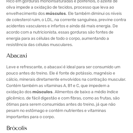
Rico em gorduras monoinsaturadas e polifenóis, o azeite de
oliva impede a oxidação de tecidos, processo que leva ao
envelhecimento dos
músculos
. Ele também diminui os níveis
de colesterol ruim, o LDL, na corrente sanguínea, previne contra
acidentes vasculares e infartos e ainda dá mais energia. De
acordo com a nutricionista, essas gorduras são fontes de
energia para as células de todo o corpo, aumentando a
resistência das células musculares.
Abacaxi
Leve e refrescante, o abacaxi é ideal para ser consumido um
pouco antes do treino. Ele é fonte de potássio, magnésio e
cálcio, minerais diretamente envolvidos na contração muscular.
Contém também as vitaminas A, B1 e C, que impedem a
oxidação dos
músculos
. Alimentos de baixo a médio índice
glicêmico, de fácil digestão e com fibras, como as frutas, são
ótimas para serem consumidas antes do treino, já que não
pesam no estômago e contém nutrientes e vitaminas
importantes para o corpo.
Brócolis