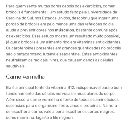
Para quem sente muitas dores depois dos exercícios, comer
brócolis é fundamental. Um estudo feito pela Universidade da
Carolina do Sul, nos Estados Unidos, descobriu que ingerir uma
porção de brócolis em pelo menos uma das refeições do dia
ajuda a prevenir dores nos
músculos
, bastante comuns após
os exercícios. Esse estudo mostra um resultado muito possível,
já que o brócolis é um alimento rico em vitaminas antioxidantes.
Os carotenoides presentes em grandes quantidades no brócolis
são o betacaroteno, luteína e zeaxantine. Estes antioxidantes
neutralizam os radicais livres, que causam danos às células
saudáveis.
Carne vermelha
Ela é a principal fonte da vitamina B12, indispensável para o bom
funcionamento das células nervosas e musculares do corpo.
Além disso, a carne vermelha é fonte de todos os aminoácidos
essenciais para o organismo, ferro, zinco e proteínas. Na hora
de escolher a carne, vale a pena escolher os cortes magros,
como maminha, lagarto e filé mignon.