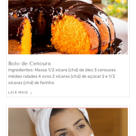
Bolo de Cenoura
Ingredientes: Massa 1/2 xícara (chá) de óleo 3 cenouras
médias raladas 4 ovos 2 xícaras (chá) de açúcar 2 e 1/2
xícaras (chá) de farinha
LEIA MAIS →