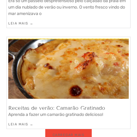
Era só um passeio despretensioso pelo calçadão da praia em
um dia nublado de verão ou inverno. O vento fresco vindo do
mar amenizava o
LEIA MAIS →
Receitas de verão: Camarão Gratinado
Aprenda a fazer um camarão gratinado delicioso!
LEIA MAIS →
CARREGAR MAIS