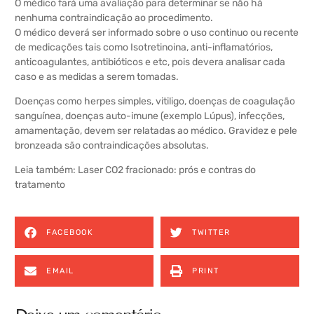
O médico fará uma avaliação para determinar se não há
nenhuma contraindicação ao procedimento.
O médico deverá ser informado sobre o uso continuo ou recente
de medicações tais como Isotretinoina, anti-inflamatórios,
anticoagulantes, antibióticos e etc, pois devera analisar cada
caso e as medidas a serem tomadas.
Doenças como herpes simples, vitiligo, doenças de coagulação
sanguínea, doenças auto-imune (exemplo Lúpus), infecções,
amamentação, devem ser relatadas ao médico. Gravidez e pele
bronzeada são contraindicações absolutas.
Leia também:
Laser CO2 fracionado: prós e contras do
tratamento
FACEBOOK
TWITTER
EMAIL
PRINT