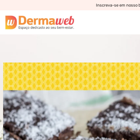
Inscreva-se em nosso bo