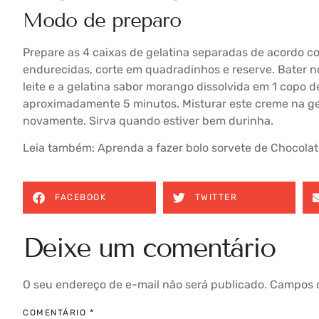
Modo de preparo
Prepare as 4 caixas de gelatina separadas de acordo c
endurecidas, corte em quadradinhos e reserve. Bater no
leite e a gelatina sabor morango dissolvida em 1 copo d
aproximadamente 5 minutos. Misturar este creme na gela
novamente. Sirva quando estiver bem durinha.
Leia também:
Aprenda a fazer bolo sorvete de Chocola
FACEBOOK
TWITTER
Deixe um comentário
O seu endereço de e-mail não será publicado.
Campos o
COMENTÁRIO
*