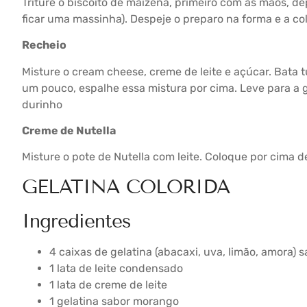
Triture o biscoito de maizena, primeiro com as mãos, dep
ficar uma massinha). Despeje o preparo na forma e a co
Recheio
Misture o cream cheese, creme de leite e açúcar. Bata 
um pouco, espalhe essa mistura por cima. Leve para a g
durinho
Creme de Nutella
Misture o pote de Nutella com leite. Coloque por cima d
GELATINA COLORIDA
Ingredientes
4 caixas de gelatina (abacaxi, uva, limão, amora) 
1 lata de leite condensado
1 lata de creme de leite
1 gelatina sabor morango