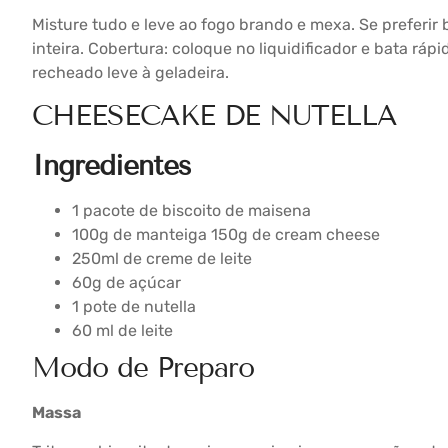
Misture tudo e leve ao fogo brando e mexa. Se preferir
inteira. Cobertura: coloque no liquidificador e bata ráp
recheado leve à geladeira.
CHEESECAKE DE NUTELLA
Ingredientes
1 pacote de biscoito de maisena
100g de manteiga 150g de cream cheese
250ml de creme de leite
60g de açúcar
1 pote de nutella
60 ml de leite
Modo de Preparo
Massa