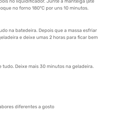
ois no liquidificador. Junte a manteiga (até
loque no forno 180°C por uns 10 minutos.
tudo na batedeira. Depois que a massa esfriar
eladeira e deixe umas 2 horas para ficar bem
e tudo. Deixe mais 30 minutos na geladeira.
sabores diferentes a gosto