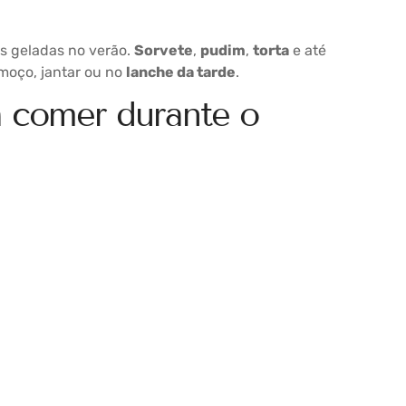
s geladas no verão.
Sorvete
,
pudim
,
torta
e até
moço, jantar ou no
lanche da tarde
.
 comer durante o