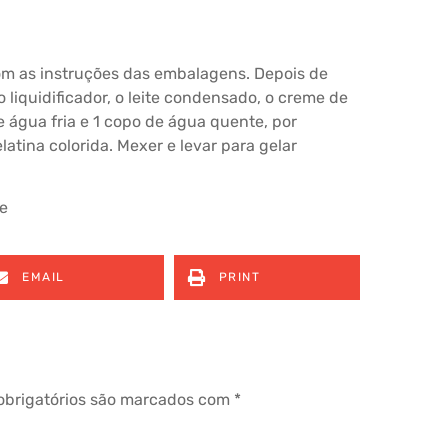
om as instruções das embalagens. Depois de
 liquidificador, o leite condensado, o creme de
e água fria e 1 copo de água quente, por
tina colorida. Mexer e levar para gelar
te
EMAIL
PRINT
brigatórios são marcados com
*