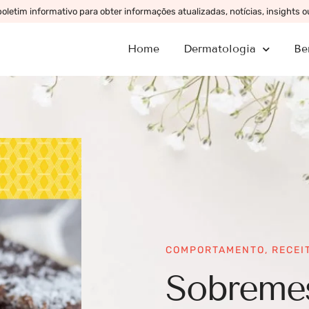
letim informativo para obter informações atualizadas, notícias, insights 
Home
Dermatologia
Be
COMPORTAMENTO
,
RECEI
Sobremes