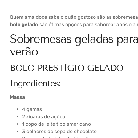
Quem ama doce sabe o quão gostoso são as sobremesa
bolo gelado
são ótimas opções para saborear após o al
Sobremesas geladas para
verão
BOLO PRESTÍGIO GELADO
Ingredientes:
Massa
4 gemas
2 xícaras de açúcar
1 copo de leite tipo americano
3 colheres de sopa de chocolate