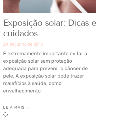
Exposição solar: Dicas e
cuidados
24 de junho de 2016
É extremamente importante evitar a
exposição solar sem proteção
adequada para prevenir o câncer de
pele. A exposição solar pode trazer
malefícios à saúde, como
envelhecimento
LEIA MAIS →