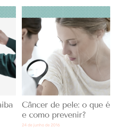
aiba
Câncer de pele: o que é
e como prevenir?
24 de junho de 2016