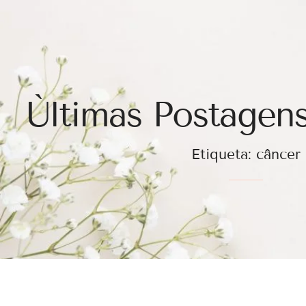
Ùltimas Postagens
Etiqueta: câncer