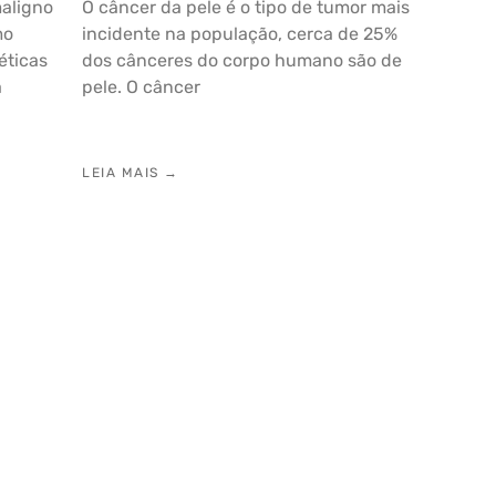
aligno
O câncer da pele é o tipo de tumor mais
mo
incidente na população, cerca de 25%
éticas
dos cânceres do corpo humano são de
a
pele. O câncer
LEIA MAIS →