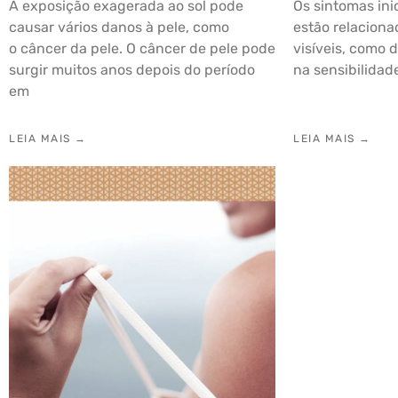
A exposição exagerada ao sol pode
Os sintomas in
causar vários danos à pele, como
estão relaciona
o câncer da pele. O câncer de pele pode
visíveis, como 
surgir muitos anos depois do período
na sensibilida
em
LEIA MAIS →
LEIA MAIS →