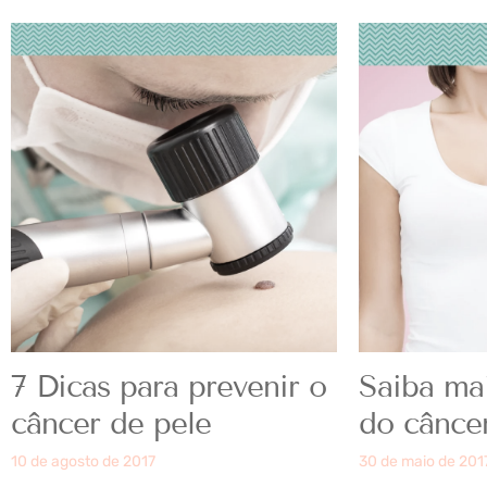
7 Dicas para prevenir o
Saiba mai
câncer de pele
do cânce
10 de agosto de 2017
30 de maio de 201