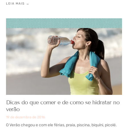
LEIA MAIS →
Dicas do que comer e de como se hidratar no
verão
19 de dezembro de 2016
O Verão chegou e com ele férias, praia, piscina, biquíni, picolé.