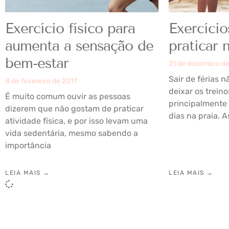
Exercício físico para
Exercício
aumenta a sensação de
praticar 
bem-estar
21 de dezembro d
Sair de férias 
8 de fevereiro de 2017
deixar os treino
É muito comum ouvir as pessoas
principalmente 
dizerem que não gostam de praticar
dias na praia. 
atividade física, e por isso levam uma
vida sedentária, mesmo sabendo a
importância
LEIA MAIS →
LEIA MAIS →