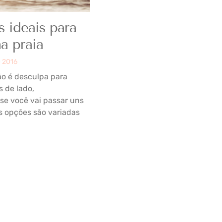
s ideais para
na praia
e 2016
não é desculpa para
s de lado,
se você vai passar uns
As opções são variadas