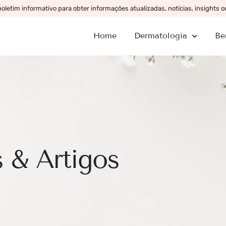
letim informativo para obter informações atualizadas, notícias, insights 
Home
Dermatologia
Be
 & Artigos