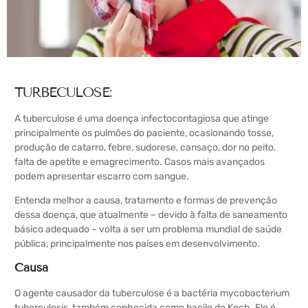
TURBECULOSE:
A tuberculose é uma doença infectocontagiosa que atinge
principalmente os pulmões do paciente, ocasionando tosse,
produção de catarro, febre, sudorese, cansaço, dor no peito,
falta de apetite e emagrecimento. Casos mais avançados
podem apresentar escarro com sangue.
Entenda melhor a causa, tratamento e formas de prevenção
dessa doença, que atualmente – devido à falta de saneamento
básico adequado – volta a ser um problema mundial de saúde
pública, principalmente nos países em desenvolvimento.
Causa
O agente causador da tuberculose é a bactéria mycobacterium
tuberculosis, também conhecida como bacilo de Koch. Ele é