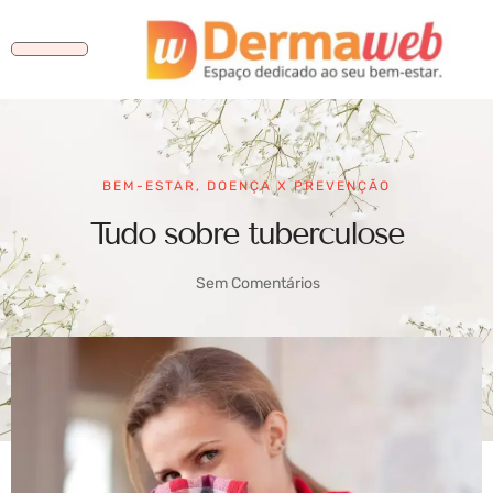
BEM-ESTAR
,
DOENÇA X PREVENÇÃO
Tudo sobre tuberculose
Sem Comentários