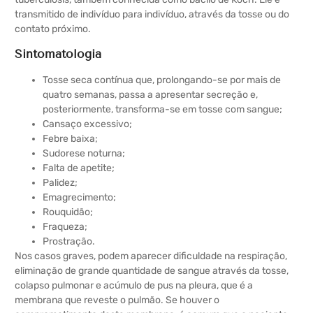
transmitido de indivíduo para indivíduo, através da tosse ou do
contato próximo.
Sintomatologia
Tosse seca contínua que, prolongando-se por mais de
quatro semanas, passa a apresentar secreção e,
posteriormente, transforma-se em tosse com sangue;
Cansaço excessivo;
Febre baixa;
Sudorese noturna;
Falta de apetite;
Palidez;
Emagrecimento;
Rouquidão;
Fraqueza;
Prostração.
Nos casos graves, podem aparecer dificuldade na respiração,
eliminação de grande quantidade de sangue através da tosse,
colapso pulmonar e acúmulo de pus na pleura, que é a
membrana que reveste o pulmão. Se houver o