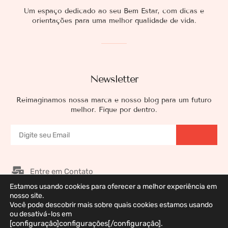
Um espaço dedicado ao seu Bem Estar, com dicas e
orientações para uma melhor qualidade de vida.
Newsletter
Reimaginamos nossa marca e nosso blog para um futuro
melhor. Fique por dentro.
Entre em Contato
Estamos usando cookies para oferecer a melhor experiência em
Nossos Patrocinadores
nosso site.
Você pode descobrir mais sobre quais cookies estamos usando
Galeria de Imagens
ou desativá-los em
Política de Privacidade
[configuração]configurações[/configuração].