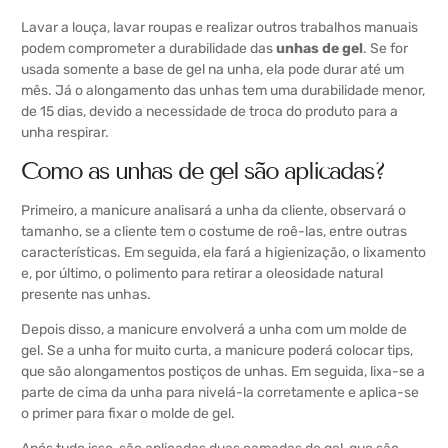
Lavar a louça, lavar roupas e realizar outros trabalhos manuais
podem comprometer a durabilidade das
unhas de gel
. Se for
usada somente a base de gel na unha, ela pode durar até um
mês. Já o alongamento das unhas tem uma durabilidade menor,
de 15 dias, devido a necessidade de troca do produto para a
unha respirar.
Como as unhas de gel são aplicadas?
Primeiro, a manicure analisará a unha da cliente, observará o
tamanho, se a cliente tem o costume de roê-las, entre outras
características. Em seguida, ela fará a higienização, o lixamento
e, por último, o polimento para retirar a oleosidade natural
presente nas unhas.
Depois disso, a manicure envolverá a unha com um molde de
gel. Se a unha for muito curta, a manicure poderá colocar tips,
que são alongamentos postiços de unhas. Em seguida, lixa-se a
parte de cima da unha para nivelá-la corretamente e aplica-se
o primer para fixar o molde de gel.