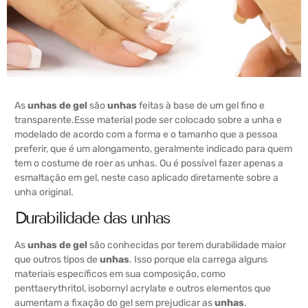
As
unhas de gel
são
unhas
feitas à base de um gel fino e
transparente.
Esse material pode ser colocado sobre a unha e
modelado de acordo com a forma e o tamanho que a pessoa
preferir, que é um alongamento, geralmente indicado para quem
tem o costume de roer as unhas. Ou é possível fazer apenas a
esmaltação em gel, neste caso aplicado diretamente sobre a
unha original.
Durabilidade das unhas
As
unhas de gel
são conhecidas por terem durabilidade maior
que outros tipos de
unhas
. Isso porque ela carrega alguns
materiais específicos em sua composição, como
penttaerythritol, isobornyl acrylate e outros elementos que
aumentam a fixação do gel sem prejudicar as
unhas
.