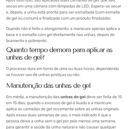
Após tudo isso, são aplicadas duas camadas de gel, que são
secas em uma câmara com lâmpadas de LED. Espera-se secar
e, depois, a unha está pronta para ser esmaltada (com esmalte
de gel ou comum) e finalizada com um produto finalizador.
Quando não é feito o alongamento, a manicure apenas aplica a
base e o esmalte com gel diretamente nas unhas, depois do
lixamento e polimento.
Quanto tempo demora para aplicar as
unhas de gel?
O processo dura em torno de uma ou duas horas, dependendo
se houver uso de
unhas postiças
ou não.
Manutenção das unhas de gel
Em média, a manutenção das
unhas de gel
deve ser feita de 15
em 15 dias, quando o excesso de gel é lixado e a manicure
aplica as camadas de gel novamente sobre as unhas originais.
Após essas duas semanas de uso, o mais indicado é que a
pessoa deixe a unha sem o gel por pelo menos uma semana,
para garantir a saúde da unha natural e não causar qualquer