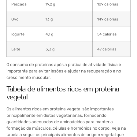
Pescada
19,2 g
109 calorias
Ovo
13 g
149 calorias
Iogurte
4,1 g
54 calorias
Leite
3,3 g
47 calorias
O consumo de proteínas após a prática de atividade física é
importante para evitar lesões e ajudar na recuperação e no
crescimento muscular.
Tabela de alimentos ricos em proteína
vegetal
Os alimentos ricos em proteína vegetal são importantes
principalmente em dietas vegetarianas, fornecendo
quantidades adequadas de aminoácidos para manter a
formação de músculos, células e hormônios no corpo. Veja na
tabela a seguir os principais alimentos de origem vegetal que