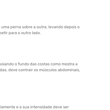
r uma perna sobre a outra, levando depois o
tir para o outro lado.
apoiando o fundo das costas como mostra a
as, deve contrair os músculos abdominais,
ariamente e a sua intensidade deve ser