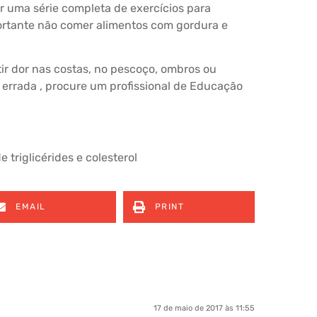
 uma série completa de exercícios para
portante não comer alimentos com gordura e
tir dor nas costas, no pescoço, ombros ou
a errada , procure um profissional de Educação
e triglicérides e colesterol
EMAIL
PRINT
17 de maio de 2017 às 11:55