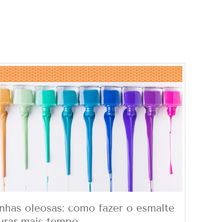
nhas oleosas: como fazer o esmalte
urar mais tempo