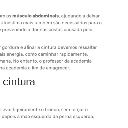
cam os
músculo abdominais
, ajudando a deixar
 autoestima mais também são necessários para o
e prevenindo a dor nas costas causada pelo
r gordura e afinar a cintura devemos ressaltar
mais energia, como caminhar rapidamente,
emana. No entanto, o professor da academia
 na academia a fim de emagrecer.
 cintura
elevar ligeiramente o tronco, sem forçar o
 e depois a mão esquerda da perna esquerda,