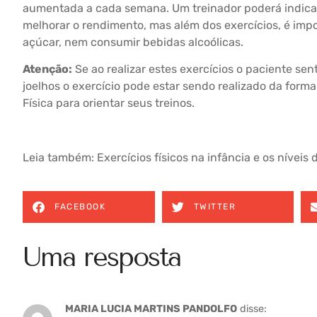
aumentada a cada semana. Um treinador poderá indicar
melhorar o rendimento, mas além dos exercícios, é im
açúcar, nem consumir bebidas alcoólicas.
Atenção:
Se ao realizar estes exercícios o paciente sen
joelhos o exercício pode estar sendo realizado da form
Física para orientar seus treinos.
Leia também:
Exercícios físicos na infância e os níveis d
FACEBOOK
TWITTER
Uma resposta
MARIA LUCIA MARTINS PANDOLFO
disse: