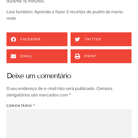
durante 15 minutos.
Leia também:
Aprenda a fazer 2 receitas de pudim de maria-
mole
FACEBOOK
TWITTER
EMAIL
PRINT
Deixe um comentário
O seu endereço de e-mail não será publicado.
Campos
obrigatórios são marcados com
*
COMENTÁRIO
*