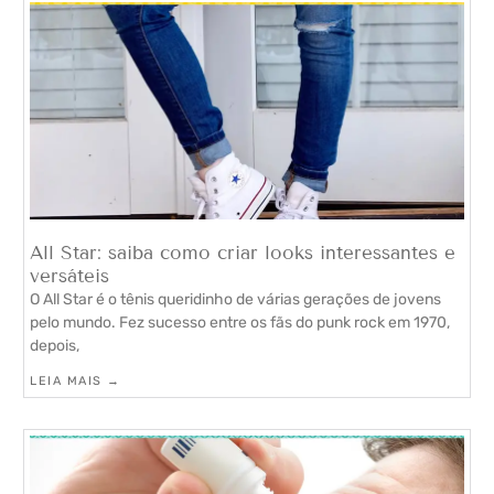
All Star: saiba como criar looks interessantes e
versáteis
O All Star é o tênis queridinho de várias gerações de jovens
pelo mundo. Fez sucesso entre os fãs do punk rock em 1970,
depois,
LEIA MAIS →