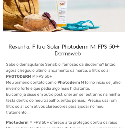
Resenha: Filtro Solar Photoderm M FPS 50+
– Dermaweb
Sabe o demaquilante Sensibio, famosão da Bioderma? Então,
agora chegou o último lançamento da marca, o filtro solar
PHOTODERM
M FPS 50+
Meu primeiro contato com o
Photoderm
M foi no início de julho,
inverno forte e que pedia algo mais hidratante.
Eu como já disse em outro post, criei um ser estranho na minha
testa dentro do meu trabalho, então pensei… Preciso usar um
filtro solar com ativos clareadores para ajudar no meu
tratamento.
Photoderm
M FPS 50+ oferece alta proteção contra os raios