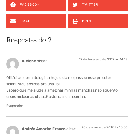
FACEBOOK
TWITTER
EMAIL
PRINT
Respostas de 2
17 de fevereiro de 2017 às 14:13
Alcione
disse:
Oiii,fui ao dermatologista hoje e ela me passou esse protetor
solar!Estou ansiosa pra usa-lo!
Espero que me ajude a amezinar minhas manchas,não aguento
esses melasmas chato.Gostei da sua resenha.
Responder
25 de março de 2017 às 10:05
Andréa Amorim Franco
disse: