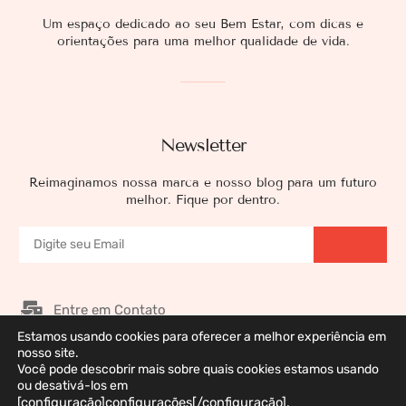
Um espaço dedicado ao seu Bem Estar, com dicas e
orientações para uma melhor qualidade de vida.
Newsletter
Reimaginamos nossa marca e nosso blog para um futuro
melhor. Fique por dentro.
Entre em Contato
Estamos usando cookies para oferecer a melhor experiência em
Nossos Patrocinadores
nosso site.
Galeria de Imagens
Você pode descobrir mais sobre quais cookies estamos usando
ou desativá-los em
Política de Privacidade
[configuração]configurações[/configuração].