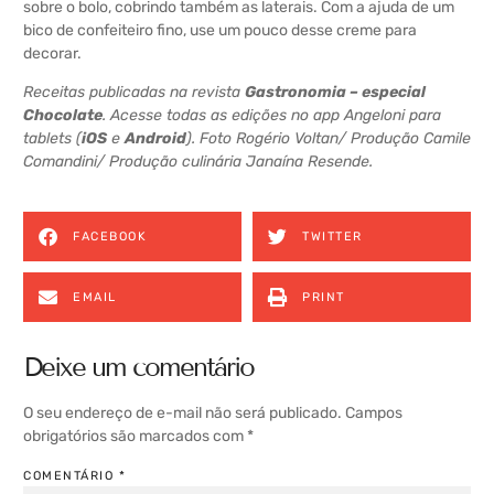
sobre o bolo, cobrindo também as laterais. Com a ajuda de um
bico de confeiteiro fino, use um pouco desse creme para
decorar.
Receitas publicadas na revista
Gastronomia – especial
Chocolate
. Acesse todas as edições no app Angeloni para
tablets (
iOS
e
Android
). Foto Rogério Voltan/ Produção Camile
Comandini/ Produção culinária Janaína Resende.
FACEBOOK
TWITTER
EMAIL
PRINT
Deixe um comentário
O seu endereço de e-mail não será publicado.
Campos
obrigatórios são marcados com
*
COMENTÁRIO
*