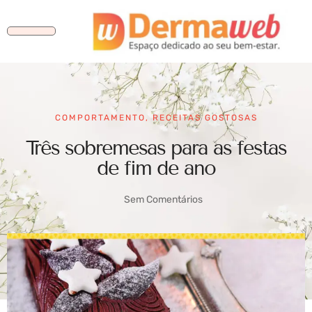
COMPORTAMENTO
,
RECEITAS GOSTOSAS
Três sobremesas para as festas
de fim de ano
Sem Comentários