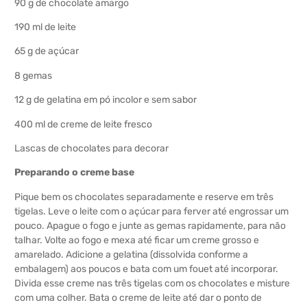
90 g de chocolate amargo
190 ml de leite
65 g de açúcar
8 gemas
12 g de gelatina em pó incolor e sem sabor
400 ml de creme de leite fresco
Lascas de chocolates para decorar
Preparando o creme base
Pique bem os chocolates separadamente e reserve em três
tigelas. Leve o leite com o açúcar para ferver até engrossar um
pouco. Apague o fogo e junte as gemas rapidamente, para não
talhar. Volte ao fogo e mexa até ficar um creme grosso e
amarelado. Adicione a gelatina (dissolvida conforme a
embalagem) aos poucos e bata com um fouet até incorporar.
Divida esse creme nas três tigelas com os chocolates e misture
com uma colher. Bata o creme de leite até dar o ponto de