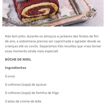
Não tem jeito: durante os almoços e jantares das festas de fim
de ano, a sobremesa precisa ser caprichada e agradar desde as
crianças até os vovôs. Separamos três receitas que vnao tornar
esse momento ainda mais especial!
BÛCHE DE NOEL
Ingredientes
5 ovos
5 colheres (sopa) de açúcar
5 colheres (sopa) de farinha de trigo
2 latas de creme de leite