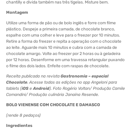
chantilly e divida também nas três tigelas. Misture bem.
Montagem
Utilize uma forma de pão ou de bolo inglês e forre com filme
plástico. Despeje a primeira camada, de chocolate branco,
espalhe com uma colher e leve para o freezer por 10 minutos.
Retire a forma do freezer e repita a operação com o chocolate
ao leite. Aguarde mais 10 minutos e cubra com a camada de
chocolate amargo. Volte ao freezer por 2 horas ou à geladeira
por 12 horas. Desenforme em uma travessa retangular puxando
o filme dos dois lados. Enfeite com raspas de chocolate.
Receita publicada na revista
Gastronomia – especial
Chocolate
. Acesse todas as edições no app Angeloni para
tablets (
iOS
e
Android
). Foto Rogério Voltan/ Produção Camile
Comandini/ Produção culinária Janaína Resende.
BOLO VIENENSE COM CHOCOLATE E DAMASCO
(rende 8 pedaços)
Ingredientes