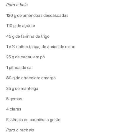
Para o bolo
120 g de amêndoas descascadas
110 g de açúcar
45 g de farinha de trigo
1 e ½ colher (sopa) de amido de milho
25 g de cacau em pó
1 pitada de sal
80 g de chocolate amargo
25 g de manteiga
5 gemas
4 claras
Essência de baunilha a gosto
Para o recheio