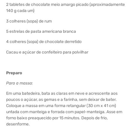
2 tabletes de chocolate meio amargo picado (aproximadamente
140 g cada um)
3 colheres (sopa) de rum
5 estrelas de pasta americana branca
4 colheres (sopa) de chocolate derretido
Cacau e açúcar de confeiteiro para polvilhar
Preparo
Para a massa:
Em uma batedeira, bata as claras em neve e acrescente aos
poucos o açúcar, as gemas e a farinha, sem deixar de bater.
Coloque a massa em uma forma retangular (30 cm x 41 cm)
untada com manteiga e forrada com papel-manteiga. Asse em
forno baixo preaquecido por 15 minutos. Depois de frio,
desenforme.