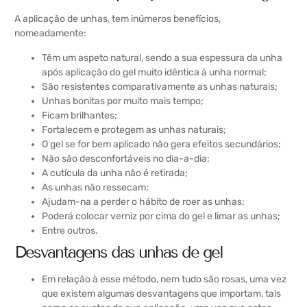
A aplicação de unhas, tem inúmeros benefícios,
nomeadamente:
Têm um aspeto natural, sendo a sua espessura da unha
após aplicação do gel muito idêntica à unha normal;
São resistentes comparativamente as unhas naturais;
Unhas bonitas por muito mais tempo;
Ficam brilhantes;
Fortalecem e protegem as unhas naturais;
O gel se for bem aplicado não gera efeitos secundários;
Não são desconfortáveis no dia-a-dia;
A cutícula da unha não é retirada;
As unhas não ressecam;
Ajudam-na a perder o hábito de roer as unhas;
Poderá colocar verniz por cima do gel e limar as unhas;
Entre outros.
Desvantagens das unhas de gel
Em relação à esse método, nem tudo são rosas, uma vez
que existem algumas desvantagens que importam, tais