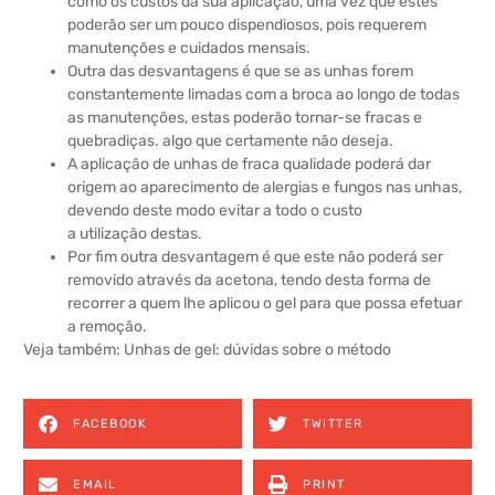
como os custos da sua aplicação, uma vez que estes
poderão ser um pouco dispendiosos, pois requerem
manutenções e cuidados mensais.
Outra das desvantagens é que se as unhas forem
constantemente limadas com a broca ao longo de todas
as manutenções, estas poderão tornar-se fracas e
quebradiças. algo que certamente não deseja.
A aplicação de unhas de fraca qualidade poderá dar
origem ao aparecimento de alergias e fungos nas unhas,
devendo deste modo evitar a todo o custo
a utilização destas.
Por fim outra desvantagem é que este não poderá ser
removido através da acetona, tendo desta forma de
recorrer a quem lhe aplicou o gel para que possa efetuar
a remoção.
Veja também:
Unhas de gel: dúvidas sobre o método
FACEBOOK
TWITTER
EMAIL
PRINT