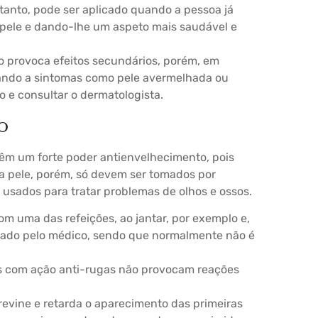
anto, pode ser aplicado quando a pessoa já
 pele e dando-lhe um aspeto mais saudável e
 provoca efeitos secundários, porém, em
vando a sintomas como pele avermelhada ou
o e consultar o dermatologista.
o
têm um forte poder antienvelhecimento, pois
da pele, porém, só devem ser tomados por
usados para tratar problemas de olhos e ossos.
om uma das refeições, ao jantar, por exemplo e,
ado pelo médico, sendo que normalmente não é
s com ação anti-rugas não provocam reações
revine e retarda o aparecimento das primeiras