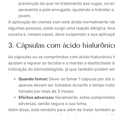
prevenção do que no tratamento das rugas, no ent
apresenta a pele enrugada, ajudando a hidratar a
jovem.
A aplicação de cremes com este ácido normalmente não
algumas pessoas, pode surgir uma reação alérgica, le
coceira e, nesses casos, deve suspender a sua aplicaçã
3. Cápsulas com ácido hialurônic
As cápsulas ou os comprimidos com ácido hialurônico 
ajudam a reparar os tecidos e a manter a elasticidade 
indicação do dermatologista, já que também podem ser 
Quando tomar:
Deve-se tomar 1 cápsula por dia c
apenas devem ser tomados durante o tempo indic
tomado por mais de 3 meses.
Efeitos adversos:
Geralmente, estes comprimido
adversas, sendo segura a sua toma.
Além disso, este remédio para além de tratar também p