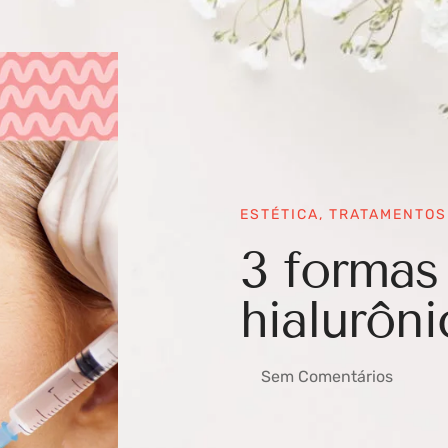
ESTÉTICA
,
TRATAMENTOS
3 formas
hialurôni
Sem Comentários