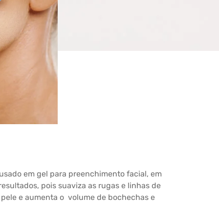
 usado em gel para preenchimento facial, em
sultados, pois suaviza as rugas e linhas de
da pele e aumenta o volume de bochechas e