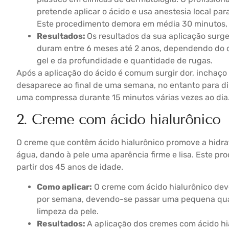
pretende aplicar o ácido e usa anestesia local para
Este procedimento demora em média 30 minutos, 
Resultados:
Os resultados da sua aplicação sur
duram entre 6 meses até 2 anos, dependendo do 
gel e da profundidade e quantidade de rugas.
Após a aplicação do ácido é comum surgir dor, inchaço
desaparece ao final de uma semana, no entanto para di
uma compressa durante 15 minutos várias vezes ao dia
2. Creme com ácido hialurônico
O creme que contêm ácido hialurônico promove a hidra
água, dando à pele uma aparência firme e lisa. Este p
partir dos 45 anos de idade.
Como aplicar:
O creme com ácido hialurônico deve
por semana, devendo-se passar uma pequena quan
limpeza da pele.
Resultados:
A aplicação dos cremes com ácido hi