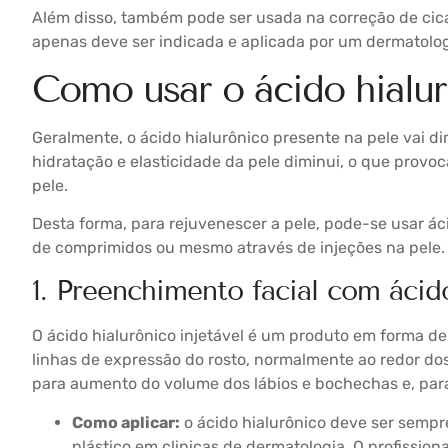
Além disso, também pode ser usada na correção de cica
apenas deve ser indicada e aplicada por um dermatologi
Como usar o ácido hialu
Geralmente, o ácido hialurônico presente na pele vai di
hidratação e elasticidade da pele diminui, o que prov
pele.
Desta forma, para rejuvenescer a pele, pode-se usar ác
de comprimidos ou mesmo através de injeções na pele.
1. Preenchimento facial com ácido
O ácido hialurônico injetável é um produto em forma de
linhas de expressão do rosto, normalmente ao redor do
para aumento do volume dos lábios e bochechas e, para c
Como aplicar:
o ácido hialurônico deve ser sempr
plástico em clinicas de dermatologia. O profission