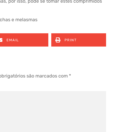
as, por isso, pode se tomar estes comprimidos
nchas e melasmas
EMAIL
PRINT
brigatórios são marcados com
*