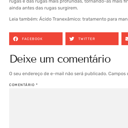
rugas e das rugas mais profundas, tornando-as mais fin
ainda antes das rugas surgirem.
Leia também:
Ácido Tranexâmico: tratamento para ma
FACEBOOK
TWITTER
Deixe um comentário
O seu endereço de e-mail não será publicado.
Campos o
COMENTÁRIO
*