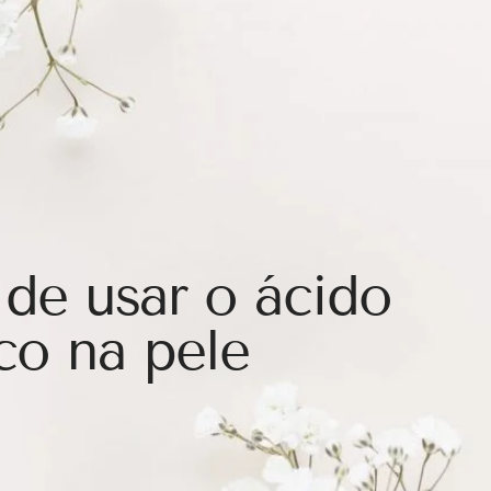
 de usar o ácido
co na pele