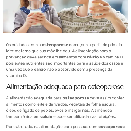
Os cuidados com a
osteoporose
começam a partir do primeiro
leite materno que sua mãe lhe deu. A alimentação para a
prevenção deve ser rica em alimentos com
cálcio
e vitamina D,
pois estes nutrientes são importantes para a saúde dos ossos e
uma vez que o
cálcio
não é absorvido sem a presença da
vitamina D.
Alimentação adequada para osteoporose
A alimentação adequada para
osteoporose
deve assim conter
alimentos como leite e derivados, vegetais de folha escura,
óleos de fígado de peixes, ovos e margarinas. A amêndoa
também é rica em
cálcio
e pode ser utilizada nas refeições.
Por outro lado, na alimentação para pessoas com
osteoporose