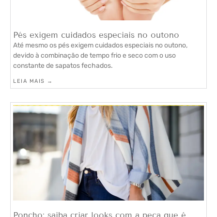
Pés exigem cuidados especiais no outono
Até mesmo os pés exigem cuidados especiais no outono,
devido à combinação de tempo frio e seco com o uso
constante de sapatos fechados.
LEIA MAIS →
Poncho: saiba criar looks com a peça que é