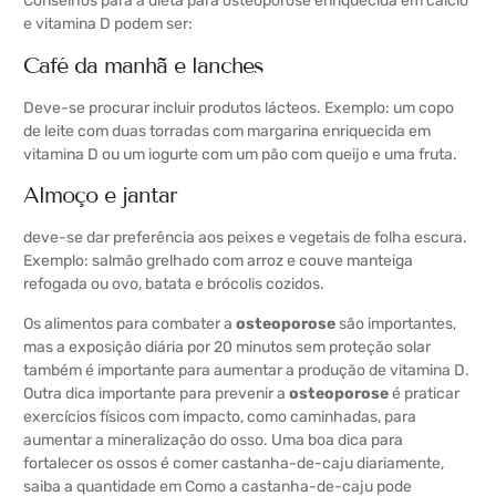
Conselhos para a dieta para osteoporose enriquecida em cálcio
e vitamina D podem ser:
Café da manhã e lanches
Deve-se procurar incluir produtos lácteos. Exemplo: um copo
de leite com duas torradas com margarina enriquecida em
vitamina D ou um iogurte com um pão com queijo e uma fruta.
Almoço e jantar
deve-se dar preferência aos peixes e vegetais de folha escura.
Exemplo: salmão grelhado com arroz e couve manteiga
refogada ou ovo, batata e brócolis cozidos.
Os alimentos para combater a
osteoporose
são importantes,
mas a exposição diária por 20 minutos sem proteção solar
também é importante para aumentar a produção de vitamina D.
Outra dica importante para prevenir a
osteoporose
é praticar
exercícios físicos com impacto, como caminhadas, para
aumentar a mineralização do osso. Uma boa dica para
fortalecer os ossos é comer castanha-de-caju diariamente,
saiba a quantidade em Como a castanha-de-caju pode