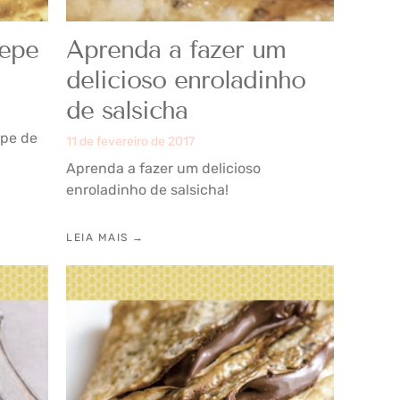
repe
Aprenda a fazer um
delicioso enroladinho
de salsicha
epe de
11 de fevereiro de 2017
Aprenda a fazer um delicioso
enroladinho de salsicha!
LEIA MAIS →