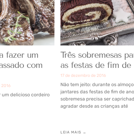
a fazer um
Três sobremesas pa
 assado com
as festas de fim de
17 de dezembro de 2016
Não tem jeito: durante os almoço
e 2016
jantares das festas de fim de ano
 um delicioso cordeiro
sobremesa precisa ser capricha
agradar desde as crianças até
LEIA MAIS →