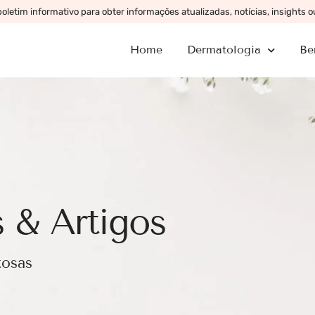
letim informativo para obter informações atualizadas, notícias, insights 
Home
Dermatologia
Be
 & Artigos
tosas