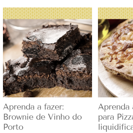
Aprenda a fazer:
Aprenda 
Brownie de Vinho do
para Pizz
Porto
liquidific